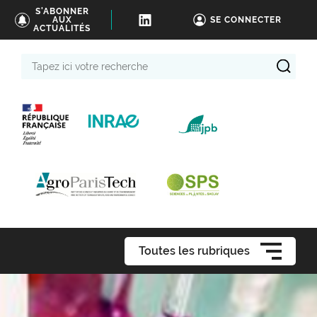
S'ABONNER
AUX
SE CONNECTER
ACTUALITÉS
Tapez
ici
votre
recherche
Toutes les rubriques